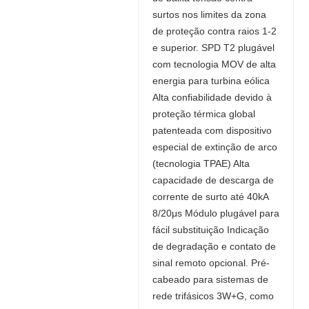
surtos nos limites da zona
de proteção contra raios 1-2
e superior. SPD T2 plugável
com tecnologia MOV de alta
energia para turbina eólica
Alta confiabilidade devido à
proteção térmica global
patenteada com dispositivo
especial de extinção de arco
(tecnologia TPAE) Alta
capacidade de descarga de
corrente de surto até 40kA
8/20μs Módulo plugável para
fácil substituição Indicação
de degradação e contato de
sinal remoto opcional. Pré-
cabeado para sistemas de
rede trifásicos 3W+G, como