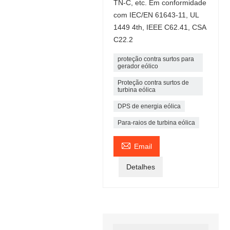
TN-C, etc. Em conformidade
com IEC/EN 61643-11, UL
1449 4th, IEEE C62.41, CSA
C22.2
proteção contra surtos para
gerador eólico
Proteção contra surtos de
turbina eólica
DPS de energia eólica
Para-raios de turbina eólica

Email
Detalhes