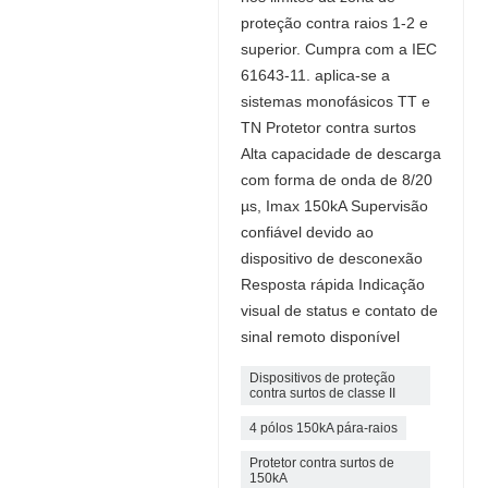
proteção contra raios 1-2 e
superior. Cumpra com a IEC
61643-11. aplica-se a
sistemas monofásicos TT e
TN Protetor contra surtos
Alta capacidade de descarga
com forma de onda de 8/20
µs, Imax 150kA Supervisão
confiável devido ao
dispositivo de desconexão
Resposta rápida Indicação
visual de status e contato de
sinal remoto disponível
Dispositivos de proteção
contra surtos de classe II
4 pólos 150kA pára-raios
Protetor contra surtos de
150kA