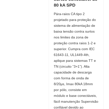
80 kA SPD
Pára-raios CA tipo 2
projetado para proteção do
sistema de alimentação de
baixa tensão contra surtos
nos limites da zona de
proteção contra raios 1-2 e
superior. Cumpra com IEC
61643-11, UL1449-4th,
aplique para sistemas TT e
TN (circuito “3+1”). Alta
capacidade de descarga
com forma de onda de
8/20μs, Imax 80kA 18mm
por pólo, consiste em
módulo e base conectáveis,
fácil manutenção Supervisão
confiável devido ao