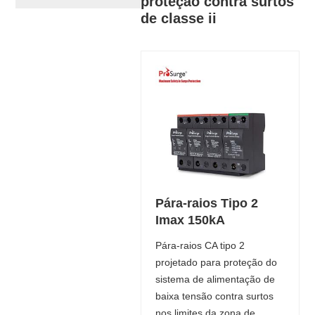
proteção contra surtos
de classe ii
Pára-raios Tipo 2
Imax 150kA
Pára-raios CA tipo 2
projetado para proteção do
sistema de alimentação de
baixa tensão contra surtos
nos limites da zona de