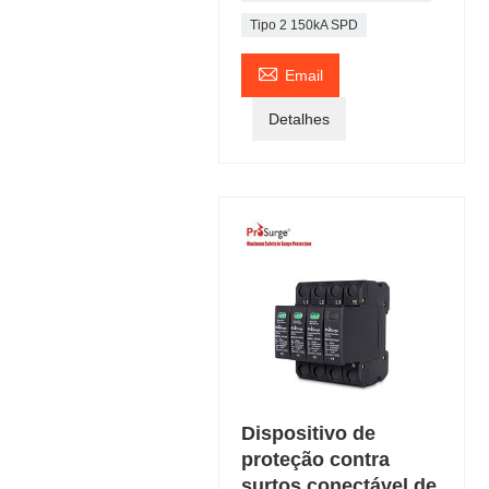
Tipo 2 150kA SPD

Email
Detalhes
Dispositivo de
proteção contra
surtos conectável de