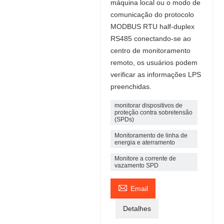
máquina local ou o modo de
comunicação do protocolo
MODBUS RTU half-duplex
RS485 conectando-se ao
centro de monitoramento
remoto, os usuários podem
verificar as informações LPS
preenchidas.
monitorar dispositivos de
proteção contra sobretensão
(SPDs)
Monitoramento de linha de
energia e aterramento
Monitore a corrente de
vazamento SPD

Email
Detalhes