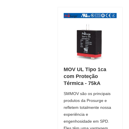
MOV UL Tipo 1ca
com Proteção
Térmica - 75kA
SMMOV são os principais
produtos da Prosurge e
refletem totalmente nossa
experiência e
engenhosidade em SPD.
Eles têm uma vantagem