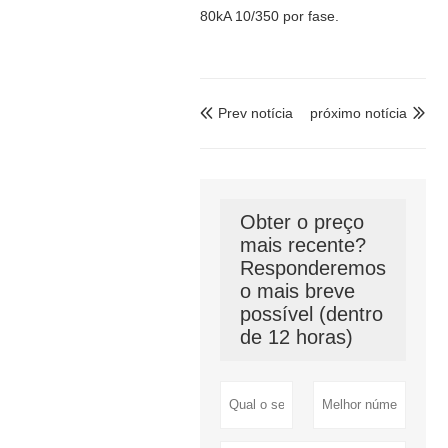
80kA 10/350 por fase.
Prev notícia
próximo notícia


Obter o preço
mais recente?
Responderemos
o mais breve
possível (dentro
de 12 horas)