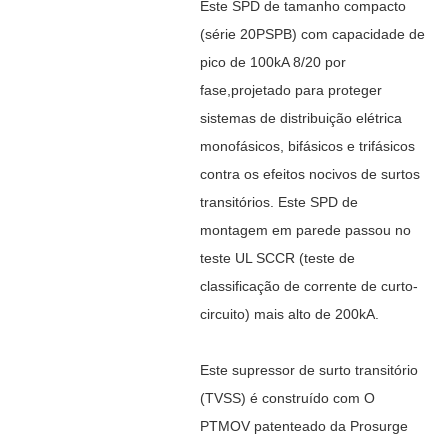
Este SPD de tamanho compacto
(série 20PSPB) com capacidade de
pico de 100kA 8/20 por
fase,
projetado para proteger
sistemas de distribuição elétrica
monofásicos, bifásicos e trifásicos
contra os efeitos nocivos de surtos
transitórios. Este SPD de
montagem em parede passou no
teste UL SCCR (teste de
classificação de corrente de curto-
circuito) mais alto de 200kA.
Este supressor de surto transitório
(TVSS) é construído com
O
PTMOV patenteado da Prosurge