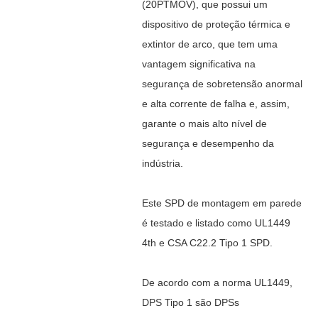
(20PTMOV), que possui um
dispositivo de proteção térmica e
extintor de arco, que
tem uma
vantagem significativa na
segurança de sobretensão anormal
e alta corrente de falha e, assim,
garante o mais alto nível de
segurança e desempenho da
indústria.
Este SPD de montagem em parede
é testado e listado como UL1449
4th e CSA C22.2 Tipo 1 SPD.
De acordo com a norma UL1449,
DPS Tipo 1 são DPSs