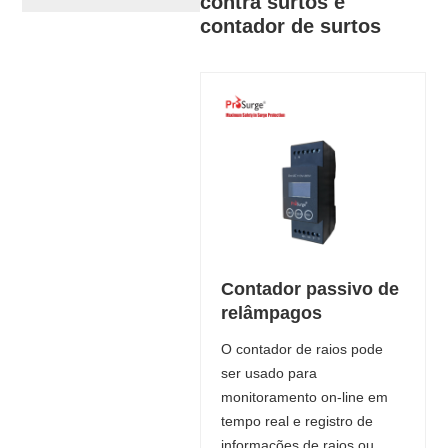
contra surtos e
contador de surtos
Contador passivo de
relâmpagos
O contador de raios pode
ser usado para
monitoramento on-line em
tempo real e registro de
informações de raios ou