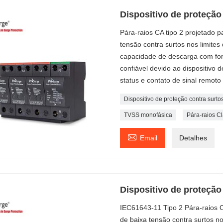
Dispositivo de proteção
Pára-raios CA tipo 2 projetado 
tensão contra surtos nos limites 
capacidade de descarga com fo
confiável devido ao dispositivo
status e contato de sinal remoto 
Dispositivo de proteção contra surto
TVSS monofásica
Pára-raios Cla

Email
Detalhes
Dispositivo de proteção
IEC61643-11 Tipo 2 Pára-raios 
de baixa tensão contra surtos no