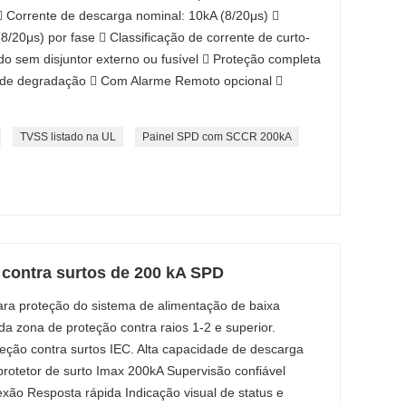
 Corrente de descarga nominal: 10kA (8/20μs) 
/20μs) por fase  Classificação de corrente de curto-
do sem disjuntor externo ou fusível  Proteção completa
a de degradação  Com Alarme Remoto opcional 
TVSS listado na UL
Painel SPD com SCCR 200kA
 contra surtos de 200 kA SPD
para proteção do sistema de alimentação de baixa
 da zona de proteção contra raios 1-2 e superior.
ção contra surtos IEC. Alta capacidade de descarga
rotetor de surto Imax 200kA Supervisão confiável
exão Resposta rápida Indicação visual de status e