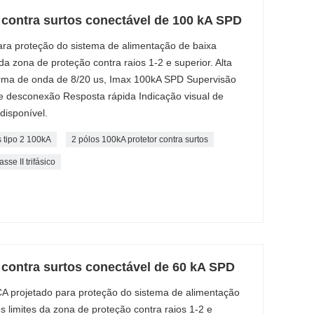
 contra surtos conectável de 100 kA SPD
para proteção do sistema de alimentação de baixa
da zona de proteção contra raios 1-2 e superior. Alta
rma de onda de 8/20 us, Imax 100kA SPD Supervisão
 de desconexão Resposta rápida Indicação visual de
disponível.
s tipo 2 100kA
2 pólos 100kA protetor contra surtos
sse II trifásico
 contra surtos conectável de 60 kA SPD
CA projetado para proteção do sistema de alimentação
s limites da zona de proteção contra raios 1-2 e