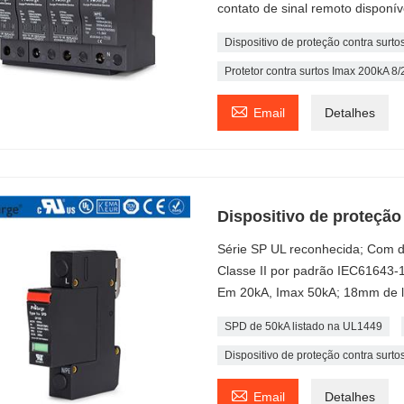
contato de sinal remoto disponív
Dispositivo de proteção contra surtos 
Protetor contra surtos Imax 200kA 8/

Email
Detalhes
Dispositivo de proteção
Série SP UL reconhecida; Com d
Classe II por padrão IEC61643-1
Em 20kA, Imax 50kA; 18mm de la
SPD de 50kA listado na UL1449
Dispositivo de proteção contra surtos

Email
Detalhes