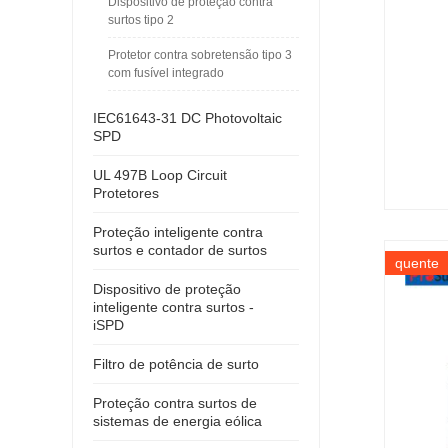
Dispositivo de proteção contra
surtos tipo 2
Protetor contra sobretensão tipo 3
com fusível integrado
IEC61643-31 DC Photovoltaic
SPD
UL 497B Loop Circuit
Protetores
Proteção inteligente contra
surtos e contador de surtos
quente
Dispositivo de proteção
inteligente contra surtos -
iSPD
Filtro de potência de surto
Proteção contra surtos de
sistemas de energia eólica