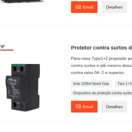

Email
Detalhes
Protetor contra surtos
Pára-raios Type1+2 projetado pa
contra surtos e até mesmo desca
contra raios 0A -2 e superior.
Iimp 100kA Spark Gap
Tipo 1+
Dispositivo de proteção contra surtos

Email
Detalhes