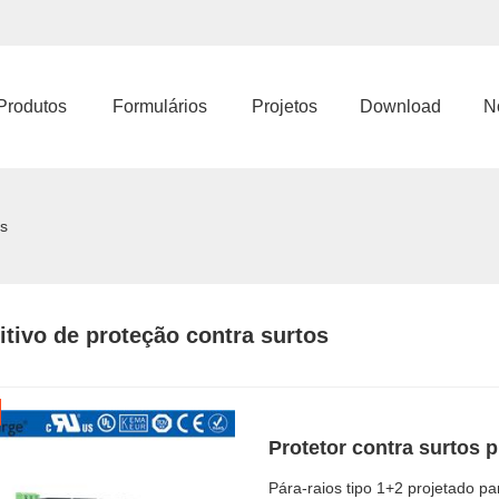
Produtos
Formulários
Projetos
Download
No
os
itivo de proteção contra surtos
Protetor contra surtos 
Pára-raios tipo 1+2 projetado p