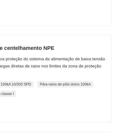
 de centelhamento NPE
ra proteção do sistema de alimentação de baixa tensão
rgas diretas de raios nos limites da zona de proteção
2 100kA 10/350 SPD
Pára-raios de pólo único 100kA
 classe I