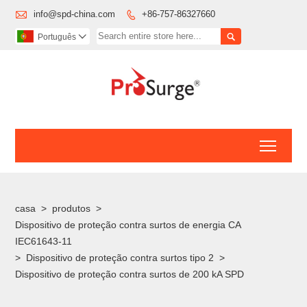

info@spd-china.com
+86-757-86327660


Português

Toggl
casa
>
produtos
>
Dispositivo de proteção contra surtos de energia CA
IEC61643-11
>
Dispositivo de proteção contra surtos tipo 2
>
Dispositivo de proteção contra surtos de 200 kA SPD