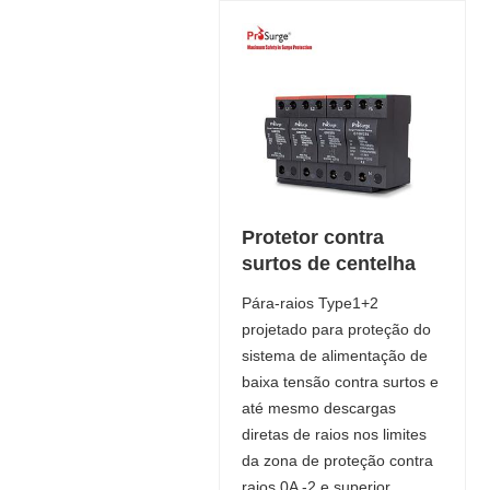
Protetor contra
surtos de centelha
Pára-raios Type1+2
projetado para proteção do
sistema de alimentação de
baixa tensão contra surtos e
até mesmo descargas
diretas de raios nos limites
da zona de proteção contra
raios 0A -2 e superior.