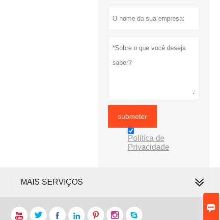
submeter
Política de
Privacidade
MAIS SERVIÇOS







