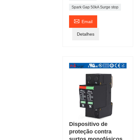
Spark Gap 50kA Surge stop

Email
Detalhes
Dispositivo de
proteção contra
surtos monofásicos