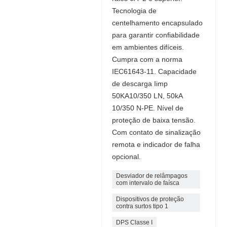
Tecnologia de
centelhamento encapsulado
para garantir confiabilidade
em ambientes difíceis.
Cumpra com a norma
IEC61643-11. Capacidade
de descarga Iimp
50KA10/350 LN, 50kA
10/350 N-PE. Nível de
proteção de baixa tensão.
Com contato de sinalização
remota e indicador de falha
opcional.
Desviador de relâmpagos
com intervalo de faísca
Dispositivos de proteção
contra surtos tipo 1
DPS Classe I