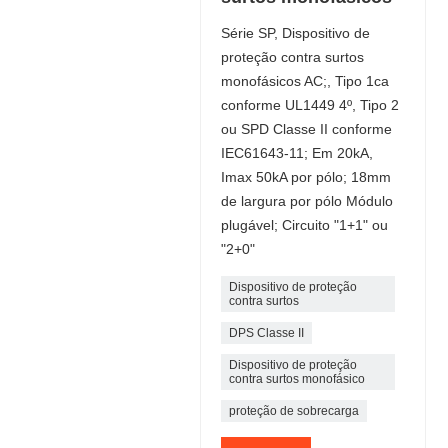
Série SP, Dispositivo de
proteção contra surtos
monofásicos AC;, Tipo 1ca
conforme UL1449 4º, Tipo 2
ou SPD Classe II conforme
IEC61643-11; Em 20kA,
Imax 50kA por pólo; 18mm
de largura por pólo Módulo
plugável; Circuito "1+1" ou
"2+0"
Dispositivo de proteção
contra surtos
DPS Classe II
Dispositivo de proteção
contra surtos monofásico
proteção de sobrecarga