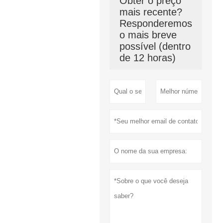
Obter o preço
mais recente?
Responderemos
o mais breve
possível (dentro
de 12 horas)