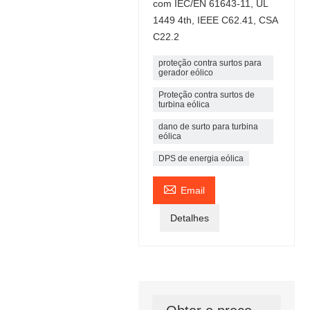
com IEC/EN 61643-11, UL
1449 4th, IEEE C62.41, CSA
C22.2
proteção contra surtos para
gerador eólico
Proteção contra surtos de
turbina eólica
dano de surto para turbina
eólica
DPS de energia eólica

Email
Detalhes