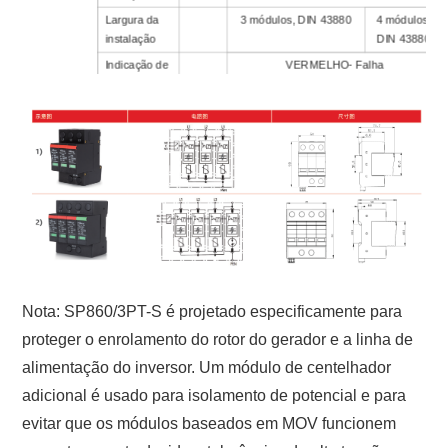
Largura da
3 módulos, DIN 43880
4 módulos,
instalação
DIN 43880
Indicação de
VERMELHO- Falha
falha/status
Contato de
Sim
Alarme
Remoto
Aprovações,
ISTO
certificação
Diagrama
1
1
2
Dados Adicionais para Contatos de Alarme Remoto
Tipo de
Formulário C isolado
Contato de
Nota: SP860/3PT-S é projetado especificamente para
Alarme
Remoto
proteger o enrolamento do rotor do gerador e a linha de
Capacidade
CA: 250V/0,5A; CC: 250V/0,1A; 125V/0,2A;
alimentação do inversor. Um módulo de centelhador
de
75V/0,5A
adicional é usado para isolamento de potencial e para
comutação
U
/EU
n
n
evitar que os módulos baseados em MOV funcionem
Máx.
2
Máx. 1,5 mm
(ou # 16AWG)