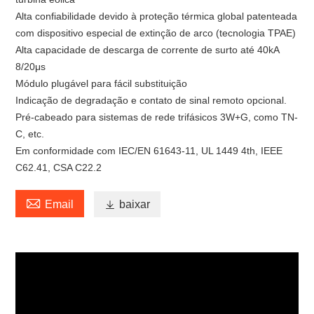
Alta confiabilidade devido à proteção térmica global patenteada
com dispositivo especial de extinção de arco (tecnologia TPAE)
Alta capacidade de descarga de corrente de surto até 40kA
8/20μs
Módulo plugável para fácil substituição
Indicação de degradação e contato de sinal remoto opcional.
Pré-cabeado para sistemas de rede trifásicos 3W+G, como TN-
C, etc.
Em conformidade com IEC/EN 61643-11, UL 1449 4th, IEEE
C62.41, CSA C22.2

Email

baixar