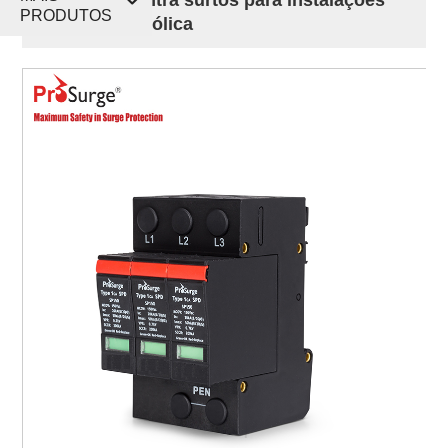
PRODUTOS
de geração eólica