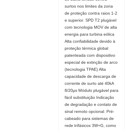
surtos nos limites da zona
de proteção contra raios 1-2
e superior. SPD T2 plugável
com tecnologia MOV de alta
energia para turbina eólica
Alta confiabilidade devido à
proteção térmica global
patenteada com dispositivo
especial de extinção de arco
(tecnologia TPAE) Alta
capacidade de descarga de
corrente de surto até 40kA
8/20μs Módulo plugável para
fácil substituição Indicação
de degradação e contato de
sinal remoto opcional. Pré-
cabeado para sistemas de
rede trifásicos 3W+G, como