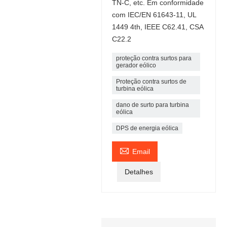
TN-C, etc. Em conformidade
com IEC/EN 61643-11, UL
1449 4th, IEEE C62.41, CSA
C22.2
proteção contra surtos para
gerador eólico
Proteção contra surtos de
turbina eólica
dano de surto para turbina
eólica
DPS de energia eólica

Email
Detalhes