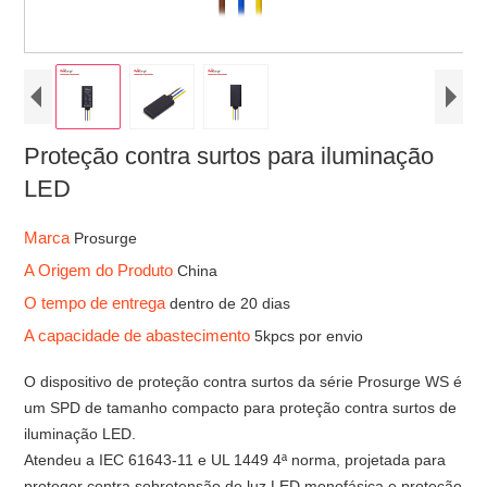
Proteção contra surtos para iluminação
LED
Marca
Prosurge
A Origem do Produto
China
O tempo de entrega
dentro de 20 dias
A capacidade de abastecimento
5kpcs por envio
O dispositivo de proteção contra surtos da série Prosurge WS é
um SPD de tamanho compacto para proteção contra surtos de
iluminação LED.
Atendeu a IEC 61643-11 e UL 1449 4ª norma, projetada para
proteger contra sobretensão de luz LED monofásica e proteção