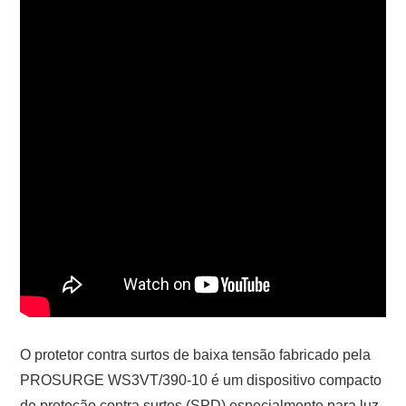
O protetor contra surtos de baixa tensão fabricado pela
PROSURGE WS3VT/390-10 é um dispositivo compacto
de proteção contra surtos (SPD) especialmente para luz