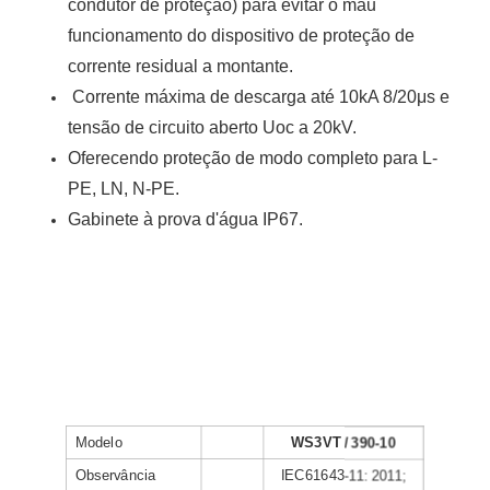
condutor de proteção) para evitar o mau
funcionamento do dispositivo de proteção de
corrente residual a montante.
Corrente máxima de descarga até 10kA 8/20μs e
tensão de circuito aberto Uoc a 20kV.
Oferecendo proteção de modo completo para L-
PE, LN, N-PE.
Gabinete à prova d'água IP67.
Modelo
WS3VT / 390-10
Observância
IEC61643-11: 2011;