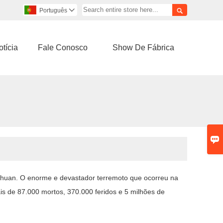

Português

tícia
Fale Conosco
Show De Fábrica

uan. O enorme e devastador terremoto que ocorreu na
s de 87.000 mortos, 370.000 feridos e 5 milhões de