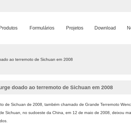
Produtos
Formulários
Projetos
Download
No
oado ao terremoto de Sichuan em 2008
urge doado ao terremoto de Sichuan em 2008
to de Sichuan de 2008, também chamado de Grande Terremoto Wench
 de Sichuan, no sudoeste da China, em 12 de maio de 2008, deixou mai
ados.