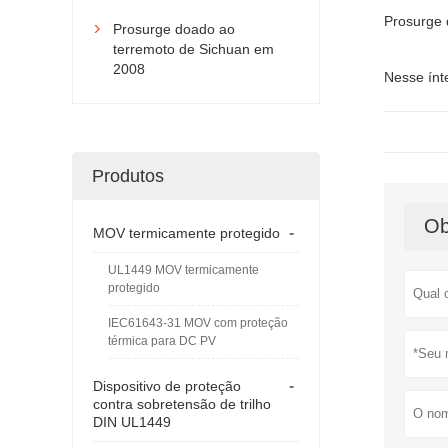
Prosurge 
Prosurge doado ao

terremoto de Sichuan em
2008
Nesse ínt
Produtos
Ob
-
MOV termicamente protegido
UL1449 MOV termicamente
protegido
IEC61643-31 MOV com proteção
térmica para DC PV
-
Dispositivo de proteção
contra sobretensão de trilho
DIN UL1449