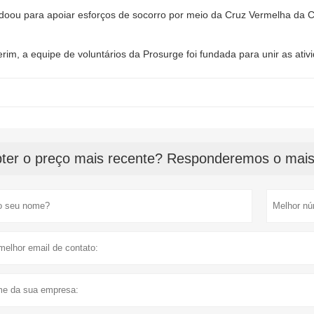
doou para apoiar esforços de socorro por meio da Cruz Vermelha da 
erim, a equipe de voluntários da Prosurge foi fundada para unir as ati
ter o preço mais recente? Responderemos o mais 