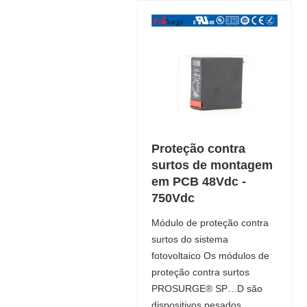
Proteção contra
surtos de montagem
em PCB 48Vdc -
750Vdc
Módulo de proteção contra
surtos do sistema
fotovoltaico Os módulos de
proteção contra surtos
PROSURGE® SP…D são
dispositivos pesados ​​