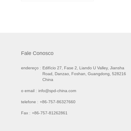
Fale Conosco
endereço :
Edifício 27, Fase 2, Liando U Valley, Jiansha
Road, Danzao, Foshan, Guangdong, 528216
China
o email :
info@spd-china.com
telefone :
+86-757-86327660
Fax :
+86-757-81262861