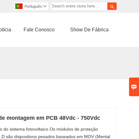

Português

tícia
Fale Conosco
Show De Fábrica

s de montagem em PCB 48Vdc - 750Vdc
s do sistema fotovoltaico Os módulos de proteção
são dispositivos pesados ​​baseados em MOV (Mental