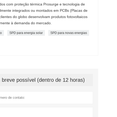
ídos com proteção térmica Prosurge e tecnologia de
cilmente integrados ou montados em PCBs (Placas de
clientes do globo desenvolvam produtos fotovoltaicos
namente à demanda do mercado.
co
SPD para energia solar
SPD para novas energias
breve possível (dentro de 12 horas)