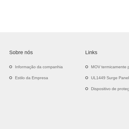
Sobre nós
Links
Informação da companhia
MOV termicamente p
Estilo da Empresa
UL1449 Surge Panel
Dispositivo de proteção contra sobret