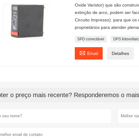
Oxide Varistor) que são constru
extinção de arco, podem ser fa
Circuito Impresso). para que os 
proprietários para atender ple
SPD conectável
DPS fotovoltai

Email
Detalhes
ter o preço mais recente? Responderemos o mais 