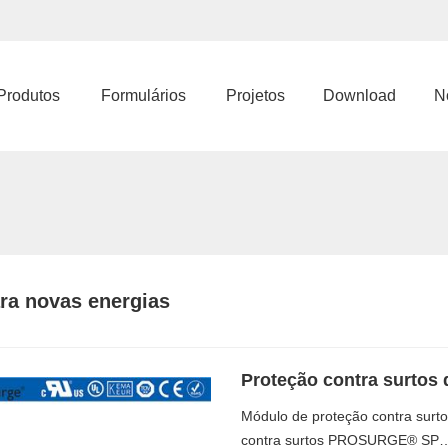
Produtos
Formulários
Projetos
Download
No
ra novas energias
Proteção contra surto
Módulo de proteção contra surto
contra surtos PROSURGE® SP…D 