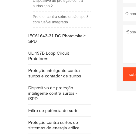
Dispositivo de proteção contra
surtos tipo 2
Protetor contra sobretensão tipo 3
com fusível integrado
IEC61643-31 DC Photovoltaic
SPD
UL 497B Loop Circuit
Protetores
Proteção inteligente contra
sub
surtos e contador de surtos
Dispositivo de proteção
inteligente contra surtos -
iSPD
Filtro de potência de surto
Proteção contra surtos de
sistemas de energia eólica