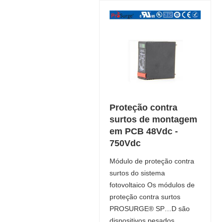
Proteção contra
surtos de montagem
em PCB 48Vdc -
750Vdc
Módulo de proteção contra
surtos do sistema
fotovoltaico Os módulos de
proteção contra surtos
PROSURGE® SP…D são
dispositivos pesados ​​