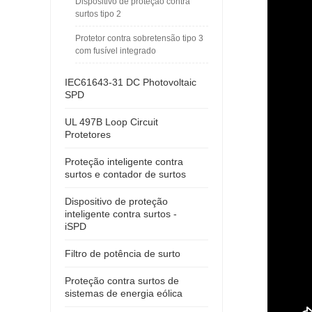
Dispositivo de proteção contra
surtos tipo 2
Protetor contra sobretensão tipo 3
com fusível integrado
IEC61643-31 DC Photovoltaic
SPD
UL 497B Loop Circuit
Protetores
Proteção inteligente contra
surtos e contador de surtos
Dispositivo de proteção
inteligente contra surtos -
iSPD
Filtro de potência de surto
Proteção contra surtos de
sistemas de energia eólica