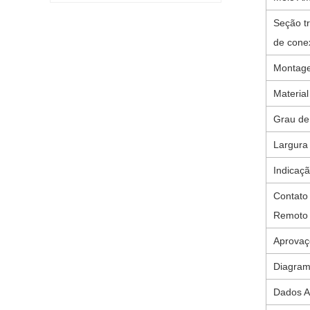
Seção tr
de cone
Montag
Material
Grau de
Largura 
Indicaçã
Contato
Remoto
Aprovaçõ
Diagra
Dados A