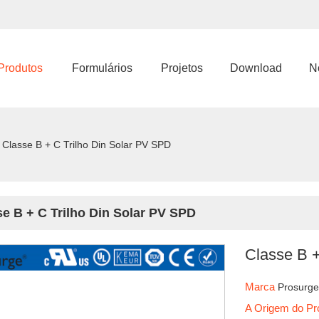
Produtos
Formulários
Projetos
Download
No
Classe B + C Trilho Din Solar PV SPD
se B + C Trilho Din Solar PV SPD
Classe B +
Marca
Prosurg
A Origem do P