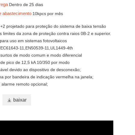
trega
Dentro de 25 dias
e abastecimento
10kpcs por mês
 1+2 projetado para proteção do sistema de baixa tensão
s limites da zona de proteção contra raios 0B-2 e superior.
 para uso em sistemas fotovoltaicos
IEC61643-11,EN50539-11,UL1449-4th
 surtos de modo comum e modo diferencial
 de pico de 12,5 kA 10/350 por modo
iável devido ao dispositivo de desconexão;
ha por bandeira de indicação vermelha na janela;
 alarme remoto opcional;

baixar