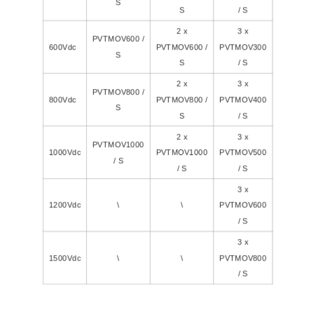
S
S
/ S
2 x
3 x
PVTMOV600 /
600Vdc
PVTMOV600 /
PVTMOV300
S
S
/ S
2 x
3 x
PVTMOV800 /
800Vdc
PVTMOV800 /
PVTMOV400
S
S
/ S
2 x
3 x
PVTMOV1000
1000Vdc
PVTMOV1000
PVTMOV500
/ S
/ S
/ S
3 x
1200Vdc
\
\
PVTMOV600
/ S
3 x
1500Vdc
\
\
PVTMOV800
/ S