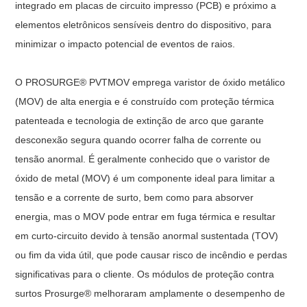
integrado em placas de circuito impresso (PCB) e próximo a
elementos eletrônicos sensíveis dentro do dispositivo, para
minimizar o impacto potencial de eventos de raios.
O PROSURGE® PVTMOV emprega varistor de óxido metálico
(MOV) de alta energia e é construído com proteção térmica
patenteada e tecnologia de extinção de arco que garante
desconexão segura quando ocorrer falha de corrente ou
tensão anormal. É geralmente conhecido que o varistor de
óxido de metal (MOV) é um componente ideal para limitar a
tensão e a corrente de surto, bem como para absorver
energia, mas o MOV pode entrar em fuga térmica e resultar
em curto-circuito devido à tensão anormal sustentada (TOV)
ou fim da vida útil, que pode causar risco de incêndio e perdas
significativas para o cliente. Os módulos de proteção contra
surtos Prosurge® melhoraram amplamente o desempenho de