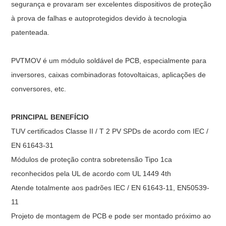
segurança e provaram ser excelentes dispositivos de proteção
à prova de falhas e autoprotegidos devido à tecnologia
patenteada.
PVTMOV é um módulo soldável de PCB, especialmente para
inversores, caixas combinadoras fotovoltaicas, aplicações de
conversores, etc.
PRINCIPAL BENEFÍCIO
TUV certificados Classe II / T 2 PV SPDs de acordo com IEC /
EN 61643-31
Módulos de proteção contra sobretensão Tipo 1ca
reconhecidos pela UL de acordo com UL 1449 4th
Atende totalmente aos padrões IEC / EN 61643-11, EN50539-
11
Projeto de montagem de PCB e pode ser montado próximo ao