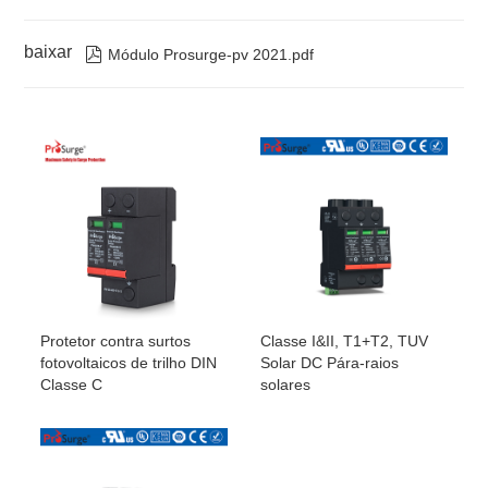
baixar

Módulo Prosurge-pv 2021.pdf
Protetor contra surtos
Classe I&II, T1+T2, TUV
fotovoltaicos de trilho DIN
Solar DC Pára-raios
Classe C
solares