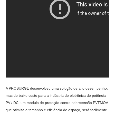
A PROSURGE desenvolveu uma solução de alto desempenho,
mas de baixo custo para a indústria de eletrônica de potência
PV / DC, um módulo de proteção contra sobretensão PVTMOV
que otimiza o tamanho e eficiência de espaço, será facilmente