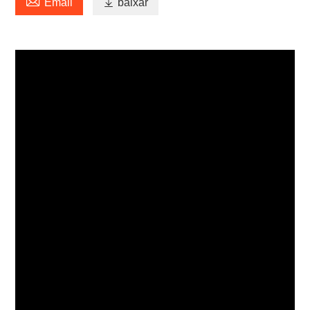

Email

baixar