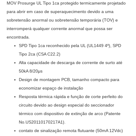
MOV Prosurge UL Tipo 1ca protegido termicamente projetado
para abrir em caso de superaquecimento devido a uma
sobretensão anormal ou sobretensão temporária (TOV) e
interromperá qualquer corrente anormal que possa ser
encontrada.
SPD Tipo 1ca reconhecido pela UL (UL1449 4º), SPD
Tipo 2ca (CSA C22.2)
Alta capacidade de descarga de corrente de surto até
50kA 8/20μs
Design de montagem PCB, tamanho compacto para
economizar espaço de instalação
Resposta térmica rápida e função de corte perfeito do
circuito devido ao design especial do seccionador
térmico com dispositivo de extinção de arco (Patente
No.US20110170217A1).
contato de sinalização remota flutuante (50mA 12Vdc)