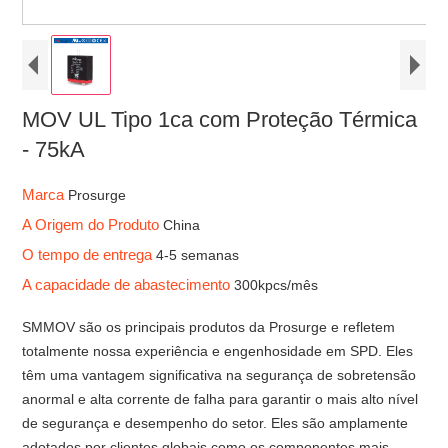
MOV UL Tipo 1ca com Proteção Térmica
- 75kA
Marca
Prosurge
A Origem do Produto
China
O tempo de entrega
4-5 semanas
A capacidade de abastecimento
300kpcs/mês
SMMOV são os principais produtos da Prosurge e refletem
totalmente nossa experiência e engenhosidade em SPD. Eles
têm uma vantagem significativa na segurança de sobretensão
anormal e alta corrente de falha para garantir o mais alto nível
de segurança e desempenho do setor. Eles são amplamente
adotados por clientes globais como os componentes mais